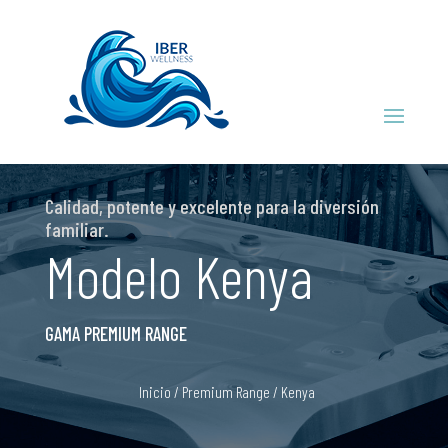
Calidad, potente y excelente para la diversión
familiar.
Modelo Kenya
GAMA PREMIUM RANGE
Inicio
/
Premium Range
/ Kenya