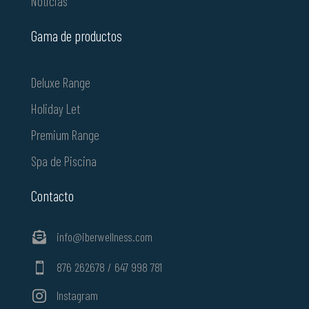
Noticias
Gama de productos
Deluxe Range
Holiday Let
Premium Range
Spa de Piscina
Contacto
info@iberwellness.com

876 262678 / 647 998 781

Instagram
