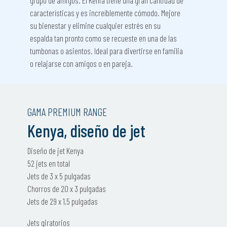
características y es increíblemente cómodo. Mejore
su bienestar y elimine cualquier estrés en su
espalda tan pronto como se recueste en una de las
tumbonas o asientos. Ideal para divertirse en familia
o relajarse con amigos o en pareja.
GAMA PREMIUM RANGE
Kenya, diseño de jet
Diseño de jet Kenya
52 jets en total
Jets de 3 x 5 pulgadas
Chorros de 20 x 3 pulgadas
Jets de 29 x 1,5 pulgadas
Jets giratorios