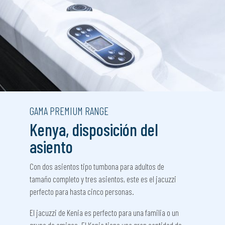
GAMA PREMIUM RANGE
Kenya, disposición del
asiento
Con dos asientos tipo tumbona para adultos de
tamaño completo y tres asientos, este es el jacuzzi
perfecto para hasta cinco personas.
El jacuzzi de Kenia es perfecto para una familia o un
grupo de amigos. El Kenia tiene una gran cantidad de