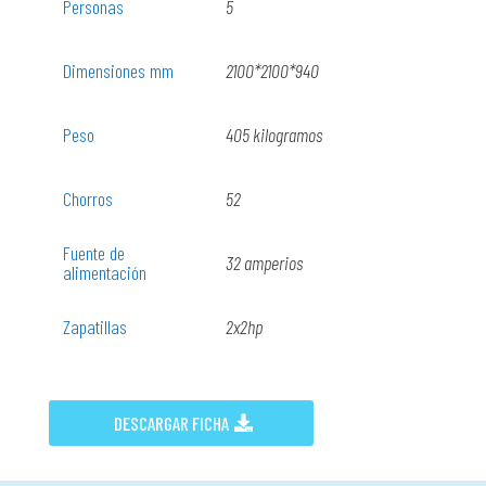
Personas
5
Dimensiones mm
2100*2100*940
Peso
405 kilogramos
Chorros
52
Fuente de
32 amperios
alimentación
Zapatillas
2x2hp
DESCARGAR FICHA