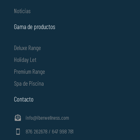
Noticias
Gama de productos
Deluxe Range
Holiday Let
Premium Range
Spa de Piscina
Contacto
info@iberwellness.com

876 262678 / 647 998 781
