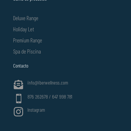
Deluxe Range
Holiday Let
Premium Range
Spa de Piscina
Contacto
info@iberwellness.com

876 262678 / 647 998 781

Instagram
