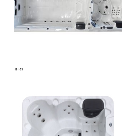
Helios