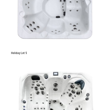
Holiday Let 5