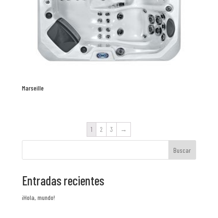
Marseille
1
2
3
→
Buscar
Entradas recientes
¡Hola, mundo!