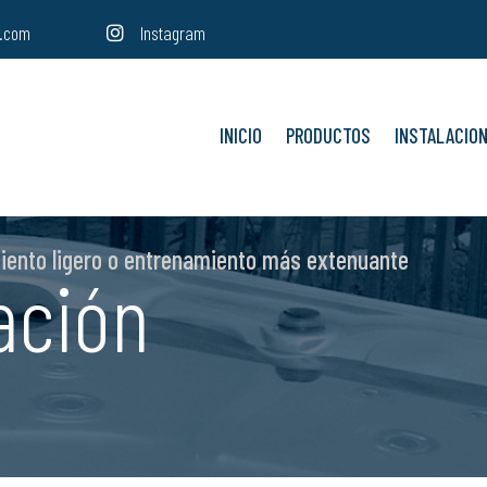
s.com
Instagram

INICIO
PRODUCTOS
INSTALACIO
miento ligero o entrenamiento más extenuante
ación